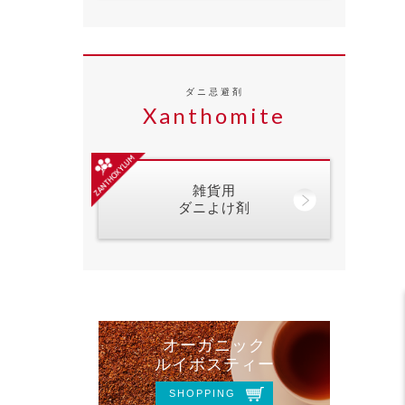
ダニ忌避剤
Xanthomite
雑貨用
ダニよけ剤
オーガニック
ルイボスティー
SHOPPING