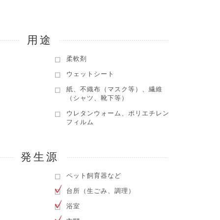
用途
柔軟剤
ウェットシート
紙、不織布（マスク等）、繊維
（シャツ、靴下等）
ウレタンウォーム、ポリエチレン
ー
フィルム
発生源
ペット飼育器など
台所（生ごみ、調理）
浴室