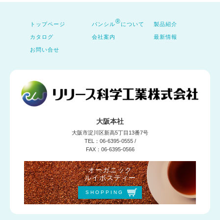
®
トップページ
パンシル
について
製品紹介
カタログ
会社案内
最新情報
お問い合せ
大阪本社
大阪市淀川区新高5丁目13番7号
TEL：06-6395-0555 /
FAX：06-6395-0566
オーガニック
ルイボスティー
SHOPPING