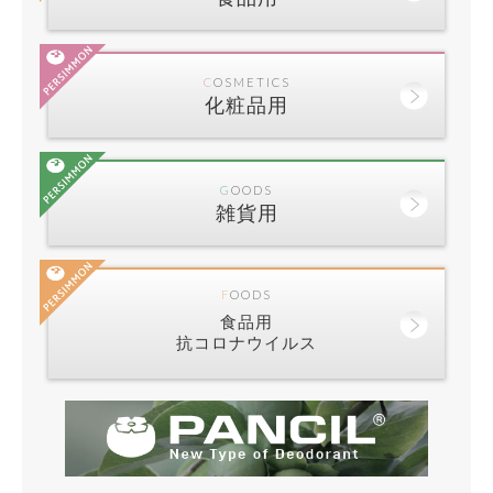
COSMETICS
化粧品用
GOODS
雑貨用
FOODS
食品用
抗コロナウイルス