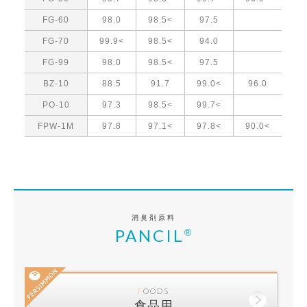
FG-60
98.0
98.5<
97.5
FG-70
99.9<
98.5<
94.0
FG-99
98.0
98.5<
97.5
BZ-10
88.5
91.7
99.0<
96.0
PO-10
97.3
98.5<
99.7<
FPW-1M
97.8
97.1<
97.8<
90.0<
消臭剤原料
PANCIL
®
FOODS
食品用