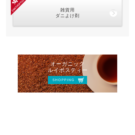
雑貨用
ダニよけ剤
オーガニック
ルイボスティー
SHOPPING