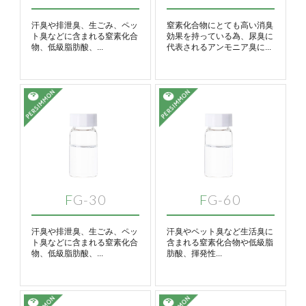
汗臭や排泄臭、生ごみ、ペッ
窒素化合物にとても高い消臭
ト臭などに含まれる窒素化合
効果を持っている為、尿臭に
物、低級脂肪酸、...
代表されるアンモニア臭に...
FG-30
FG-60
汗臭や排泄臭、生ごみ、ペッ
汗臭やペット臭など生活臭に
ト臭などに含まれる窒素化合
含まれる窒素化合物や低級脂
物、低級脂肪酸、...
肪酸、揮発性...