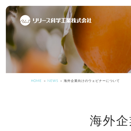
HOME
NEWS
海外企業向けのウェビナーについて
海外企