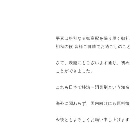
平素は格別なる御高配を賜り厚く御礼
初秋の候 皆様ご健勝でお過ごしのこ
さて、表題にもございます通り、初め
ことができました。
これも日本で柿渋＝消臭剤という知名
海外に関わらず、国内向けにも原料御
今後ともよろしくお願い申し上げます