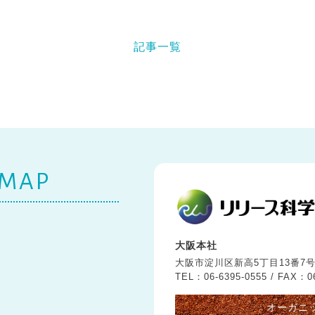
記事一覧
 MAP
大阪本社
大阪市淀川区新高5丁目13番7
TEL：06-6395-0555 /
FAX：06
オーガニ